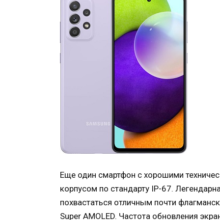
Еще один смартфон с хорошими техниче
корпусом по стандарту IP-67. Легендарн
похвастаться отличным почти флагманск
Super AMOLED. Частота обновления экрана