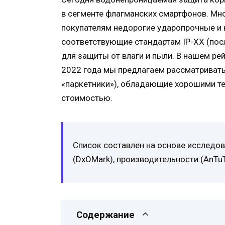
в сегменте флагманских смартфонов. Мн
покупателям недорогие ударопрочные и 
соответствующие стандартам IP-XX (по
для защиты от влаги и пыли. В нашем р
2022 года мы предлагаем рассматриват
«паркетники»), обладающие хорошими те
стоимостью.
Список составлен на основе исследов
(DxOMark), производительности (AnTuT
Содержание