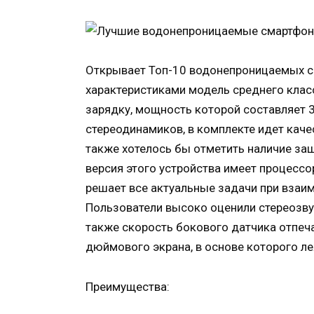
Открывает Топ-10 водонепроницаемых с
характеристиками модель среднего клас
зарядку, мощность которой составляет 
стереодинамиков, в комплекте идет каче
также хотелось бы отметить наличие защ
версия этого устройства имеет процесс
решает все актуальные задачи при вза
Пользователи высоко оценили стереозву
также скорость бокового датчика отпеча
дюймового экрана, в основе которого л
Преимущества: