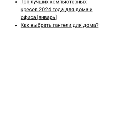
Топ лучших компьютерных
кресел 2024 года для дома и
офиса [январь]
Как выбрать гантели для дома?