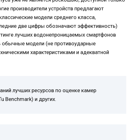
огие производители устройств предлагают
классические модели среднего класса,
следние две цифры обозначают эффективность)
ейтинге лучших водонепроницаемых смартфонов
ь обычные модели (не противоударные
хническими характеристиками и адекватной
аний лучших ресурсов по оценке камер
u Benchmark) и других.