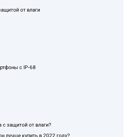
ащитой от влаги
тфоны с IP-68
 с защитой от влаги?
 лучше купить в 2022 году?