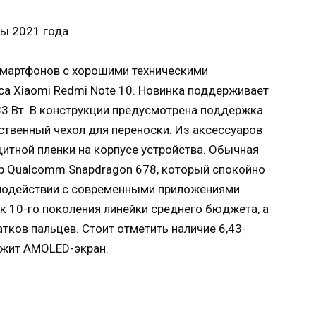
мартфонов с хорошими техническими
са Xiaomi Redmi Note 10. Новинка поддерживает
33 Вт. В конструкции предусмотрена поддержка
ственный чехол для переноски. Из аксессуаров
итной пленки на корпусе устройства. Обычная
ор Qualcomm Snapdragon 678, который спокойно
имодействии с современными приложениями.
к 10-го поколения линейки среднего бюджета, а
тков пальцев. Стоит отметить наличие 6,43-
ежит AMOLED-экран.