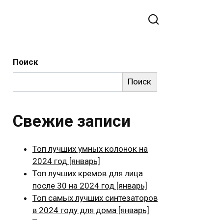
Поиск
Поиск
Свежие записи
Топ лучших умных колонок на
2024 год [январь]
Топ лучших кремов для лица
после 30 на 2024 год [январь]
Топ самых лучших синтезаторов
в 2024 году для дома [январь]