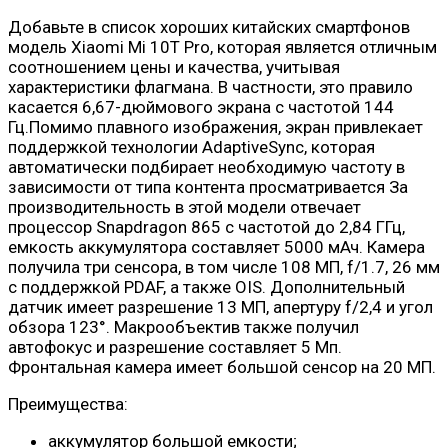
Добавьте в список хороших китайских смартфонов
модель Xiaomi Mi 10T Pro, которая является отличным
соотношением цены и качества, учитывая
характеристики флагмана. В частности, это правило
касается 6,67-дюймового экрана с частотой 144
Гц.Помимо плавного изображения, экран привлекает
поддержкой технологии AdaptiveSync, которая
автоматически подбирает необходимую частоту в
зависимости от типа контента просматривается За
производительность в этой модели отвечает
процессор Snapdragon 865 с частотой до 2,84 ГГц,
емкость аккумулятора составляет 5000 мАч. Камера
получила три сенсора, в том числе 108 МП, f/1.7, 26 мм
с поддержкой PDAF, а также OIS. Дополнительный
датчик имеет разрешение 13 МП, апертуру f/2,4 и угол
обзора 123°. Макрообъектив также получил
автофокус и разрешение составляет 5 Мп.
Фронтальная камера имеет большой сенсор на 20 МП.
Преимущества:
аккумулятор большой емкости;