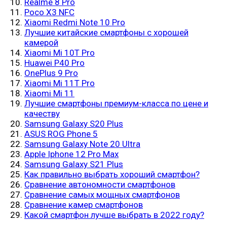
Realme 8 Pro
Poco X3 NFC
Xiaomi Redmi Note 10 Pro
Лучшие китайские смартфоны с хорошей
камерой
Xiaomi Mi 10T Pro
Huawei P40 Pro
OnePlus 9 Pro
Xiaomi Mi 11T Pro
Xiaomi Mi 11
Лучшие смартфоны премиум-класса по цене и
качеству
Samsung Galaxy S20 Plus
ASUS ROG Phone 5
Samsung Galaxy Note 20 Ultra
Apple Iphone 12 Pro Max
Samsung Galaxy S21 Plus
Как правильно выбрать хороший смартфон?
Сравнение автономности смартфонов
Сравнение самых мощных смартфонов
Сравнение камер смартфонов
Какой смартфон лучше выбрать в 2022 году?