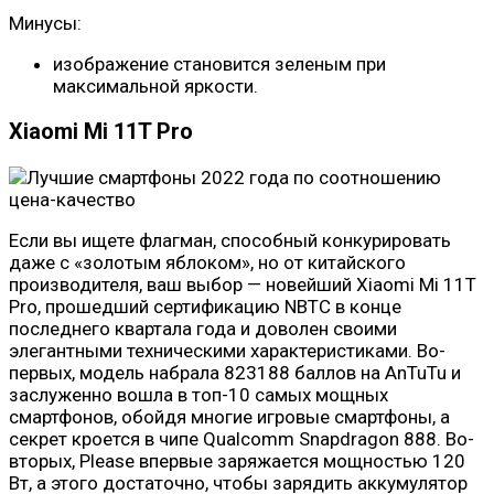
Минусы:
изображение становится зеленым при
максимальной яркости.
Xiaomi Mi 11T Pro
Если вы ищете флагман, способный конкурировать
даже с «золотым яблоком», но от китайского
производителя, ваш выбор — новейший Xiaomi Mi 11T
Pro, прошедший сертификацию NBTC в конце
последнего квартала года и доволен своими
элегантными техническими характеристиками. Во-
первых, модель набрала 823188 баллов на AnTuTu и
заслуженно вошла в топ-10 самых мощных
смартфонов, обойдя многие игровые смартфоны, а
секрет кроется в чипе Qualcomm Snapdragon 888. Во-
вторых, Please впервые заряжается мощностью 120
Вт, а этого достаточно, чтобы зарядить аккумулятор