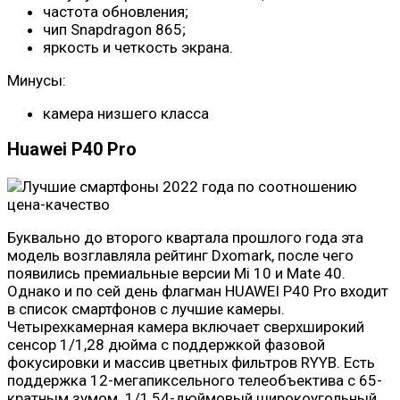
частота обновления;
чип Snapdragon 865;
яркость и четкость экрана.
Минусы:
камера низшего класса
Huawei P40 Pro
Буквально до второго квартала прошлого года эта
модель возглавляла рейтинг Dxomark, после чего
появились премиальные версии Mi 10 и Mate 40.
Однако и по сей день флагман HUAWEI P40 Pro входит
в список смартфонов с лучшие камеры.
Четырехкамерная камера включает сверхширокий
сенсор 1/1,28 дюйма с поддержкой фазовой
фокусировки и массив цветных фильтров RYYB. Есть
поддержка 12-мегапиксельного телеобъектива с 65-
кратным зумом. 1/1,54-дюймовый широкоугольный