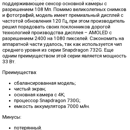
поддерживающее сенсор основной камеры с
разрешением 108 Мп. Помимо великолепных снимков
и фотографий, модель имеет премиальный дисплей с
частотой обновления 120 Гц, при этом производитель
решил порадовать своих поклонников дорогой
технологией производства дисплея – AMOLED с
разрешением 2400 на 1080 пикселей. Сэкономить на
аппаратной части удалось, так как используется чип
среднего уровня из серии Snapdragon 732G. Еще
одним преимуществом этой серии является мощность
33 Вт.
Преимущества:
сбалансированная модель;
чистый экран;
основная камера с 4К;
процессор Snapdragon 730G;
емкость аккумулятора 7000 мАч.
Минусы:
потерянный.