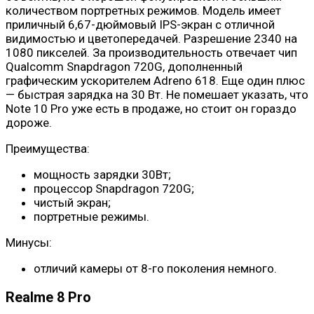
количеством портретных режимов. Модель имеет
приличный 6,67-дюймовый IPS-экран с отличной
видимостью и цветопередачей. Разрешение 2340 на
1080 пикселей. За производительность отвечает чип
Qualcomm Snapdragon 720G, дополненный
графическим ускорителем Adreno 618. Еще один плюс
— быстрая зарядка на 30 Вт. Не помешает указать, что
Note 10 Pro уже есть в продаже, но стоит он гораздо
дороже.
Преимущества:
мощность зарядки 30Вт;
процессор Snapdragon 720G;
чистый экран;
портретные режимы.
Минусы:
отличий камеры от 8-го поколения немного.
Realme 8 Pro