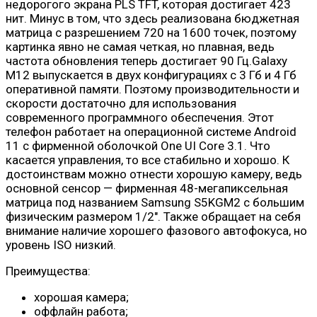
недорогого экрана PLS TFT, которая достигает 423
нит. Минус в том, что здесь реализована бюджетная
матрица с разрешением 720 на 1600 точек, поэтому
картинка явно не самая четкая, но плавная, ведь
частота обновления теперь достигает 90 Гц.Galaxy
M12 выпускается в двух конфигурациях с 3 Гб и 4 Гб
оперативной памяти. Поэтому производительности и
скорости достаточно для использования
современного программного обеспечения. Этот
телефон работает на операционной системе Android
11 с фирменной оболочкой One UI Core 3.1. Что
касается управления, то все стабильно и хорошо. К
достоинствам можно отнести хорошую камеру, ведь
основной сенсор — фирменная 48-мегапиксельная
матрица под названием Samsung S5KGM2 с большим
физическим размером 1/2″. Также обращает на себя
внимание наличие хорошего фазового автофокуса, но
уровень ISO низкий.
Преимущества:
хорошая камера;
оффлайн работа;