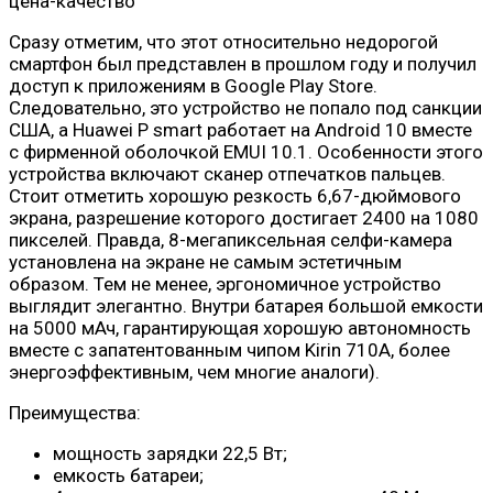
Сразу отметим, что этот относительно недорогой
смартфон был представлен в прошлом году и получил
доступ к приложениям в Google Play Store.
Следовательно, это устройство не попало под санкции
США, а Huawei P smart работает на Android 10 вместе
с фирменной оболочкой EMUI 10.1. Особенности этого
устройства включают сканер отпечатков пальцев.
Стоит отметить хорошую резкость 6,67-дюймового
экрана, разрешение которого достигает 2400 на 1080
пикселей. Правда, 8-мегапиксельная селфи-камера
установлена ​​на экране не самым эстетичным
образом. Тем не менее, эргономичное устройство
выглядит элегантно. Внутри батарея большой емкости
на 5000 мАч, гарантирующая хорошую автономность
вместе с запатентованным чипом Kirin 710A, более
энергоэффективным, чем многие аналоги).
Преимущества:
мощность зарядки 22,5 Вт;
емкость батареи;