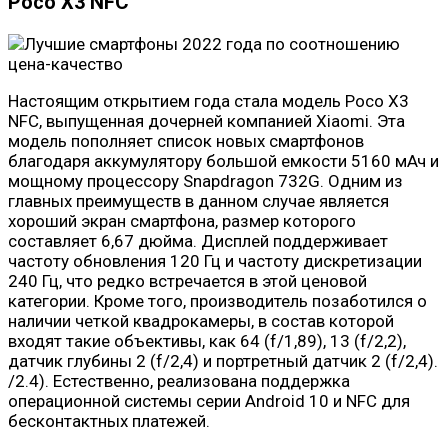
Poco X3 NFC
Настоящим открытием года стала модель Poco X3
NFC, выпущенная дочерней компанией Xiaomi. Эта
модель пополняет список новых смартфонов
благодаря аккумулятору большой емкости 5160 мАч и
мощному процессору Snapdragon 732G. Одним из
главных преимуществ в данном случае является
хороший экран смартфона, размер которого
составляет 6,67 дюйма. Дисплей поддерживает
частоту обновления 120 Гц и частоту дискретизации
240 Гц, что редко встречается в этой ценовой
категории. Кроме того, производитель позаботился о
наличии четкой квадрокамеры, в состав которой
входят такие объективы, как 64 (f/1,89), 13 (f/2,2),
датчик глубины 2 (f/2,4) и портретный датчик 2 (f/2,4).
/2.4). Естественно, реализована поддержка
операционной системы серии Android 10 и NFC для
бесконтактных платежей.