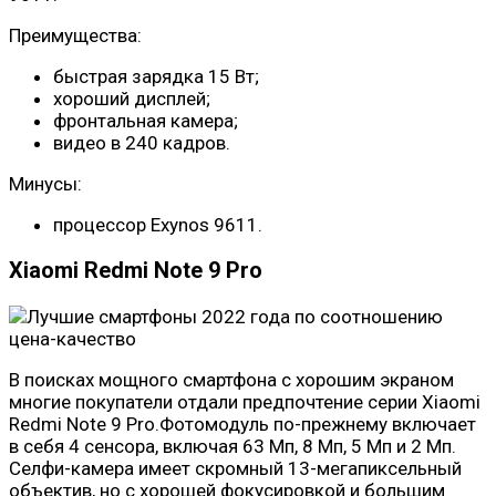
Преимущества:
быстрая зарядка 15 Вт;
хороший дисплей;
фронтальная камера;
видео в 240 кадров.
Минусы:
процессор Exynos 9611.
Xiaomi Redmi Note 9 Pro
В поисках мощного смартфона с хорошим экраном
многие покупатели отдали предпочтение серии Xiaomi
Redmi Note 9 Pro.Фотомодуль по-прежнему включает
в себя 4 сенсора, включая 63 Мп, 8 Мп, 5 Мп и 2 Мп.
Селфи-камера имеет скромный 13-мегапиксельный
объектив, но с хорошей фокусировкой и большим