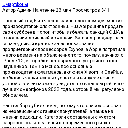
Смартфоны
Автор
Админ
На чтение
23 мин
Просмотров
341
Прошлый год был чрезвычайно сложным для многих
производителей электроники. Huawei решила продать
свой суббренд Honor, чтобы избежать санкций США в
отношении дочерней компании. Samsung подверглась
справедливой критике за использование
проприетарных процессоров Exynos, а Apple потратила
много времени на объяснение того, почему, начиная с
iPhone 12, в коробке нет зарядного устройства или
наушников. Тем не менее, все основные
производители флагманов, включая Xiaomi и OnePlus,
добились значительных успехов в выпуске новых
устройств, и вы можете увидеть это в нашем рейтинге
лучших смартфонов 2022 года, который мы регулярно
обновляем.
Наш выбор субъективен, потому что список основан
на независимых отзывах покупателей, а также на
мнении редакции. Категории составлены с учетом
запросов пользователей и современного рынка