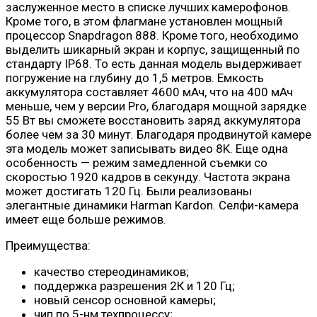
заслуженное место в списке лучших камерофонов.
Кроме того, в этом флагмане установлен мощный
процессор Snapdragon 888. Кроме того, необходимо
выделить шикарный экран и корпус, защищенный по
стандарту IP68. То есть данная модель выдерживает
погружение на глубину до 1,5 метров. Емкость
аккумулятора составляет 4600 мАч, что на 400 мАч
меньше, чем у версии Pro, благодаря мощной зарядке
55 Вт вы сможете восстановить заряд аккумулятора
более чем за 30 минут. Благодаря продвинутой камере
эта модель может записывать видео 8K. Еще одна
особенность — режим замедленной съемки со
скоростью 1920 кадров в секунду. Частота экрана
может достигать 120 Гц. Были реализованы
элегантные динамики Harman Kardon. Селфи-камера
имеет еще больше режимов.
Преимущества:
качество стереодинамиков;
поддержка разрешения 2К и 120 Гц;
новый сенсор основной камеры;
чип по 5-нм техпроцессу;