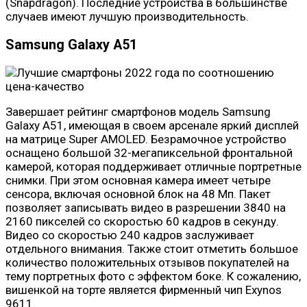
(Snapdragon). Последние устройства в большинстве
случаев имеют лучшую производительность.
Samsung Galaxy A51
Завершает рейтинг смартфонов модель Samsung
Galaxy A51, имеющая в своем арсенале яркий дисплей
на матрице Super AMOLED. Безрамочное устройство
оснащено большой 32-мегапиксельной фронтальной
камерой, которая поддерживает отличные портретные
снимки. При этом основная камера имеет четыре
сенсора, включая основной блок на 48 Мп. Пакет
позволяет записывать видео в разрешении 3840 на
2160 пикселей со скоростью 60 кадров в секунду.
Видео со скоростью 240 кадров заслуживает
отдельного внимания. Также стоит отметить большое
количество положительных отзывов покупателей на
тему портретных фото с эффектом боке. К сожалению,
вишенкой на торте является фирменный чип Exynos
9611.