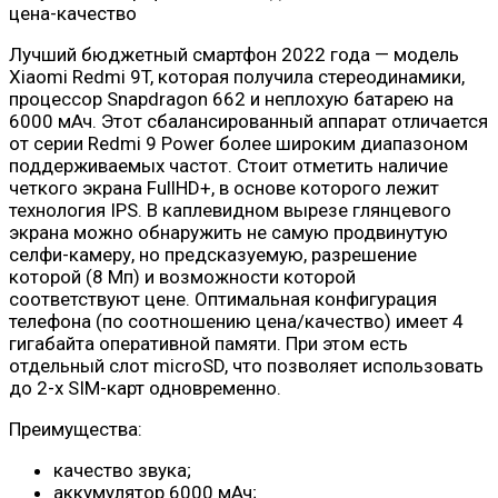
Лучший бюджетный смартфон 2022 года — модель
Xiaomi Redmi 9T, которая получила стереодинамики,
процессор Snapdragon 662 и неплохую батарею на
6000 мАч. Этот сбалансированный аппарат отличается
от серии Redmi 9 Power более широким диапазоном
поддерживаемых частот. Стоит отметить наличие
четкого экрана FullHD+, в основе которого лежит
технология IPS. В каплевидном вырезе глянцевого
экрана можно обнаружить не самую продвинутую
селфи-камеру, но предсказуемую, разрешение
которой (8 Мп) и возможности которой
соответствуют цене. Оптимальная конфигурация
телефона (по соотношению цена/качество) имеет 4
гигабайта оперативной памяти. При этом есть
отдельный слот microSD, что позволяет использовать
до 2-х SIM-карт одновременно.
Преимущества:
качество звука;
аккумулятор 6000 мАч;