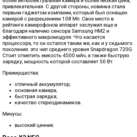
более интеллектуальная камера и более низкая цена,
привлекательная. С другой стороны, новинка стала
первым гаджетом компании, который был оснащен
камерой с разрешением 108 Мп. Свое место в
рейтинге камерофонов аппарат заслужил еще и
благодаря наличию сенсора Samsung HM2 и
эффективного макромодуля. Что касается
процессора, то он остался таким же, как и у седьмого
поколения: это чип среднего уровня Snapdragon 720G.
Стоит отметить емкость 4500 мАч, а также быструю
зарядку, мощность которой составляет 50 Вт.
Преимущества:
отличный аккумулятор;
основная камера;
быстрая зарядка;
качество стереодинамиков.
Минусы:
высокий ценник.