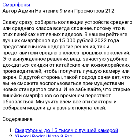
Смартфоны
Автор
Админ
На чтение
9 мин
Просмотров
212
Скажу сразу, собирать коллекции устройств среднего
или среднего класса всегда сложнее, потому что в
этих линейках нет явных лидеров. В нашем рейтинге
лучших смартфонов до 15 000 рублей 2022 года
представлены как недорогие решения, так и
представители среднего класса прошлых поколений.
Это вынужденное решение, ведь зачастую удобнее
дождаться скидки от китайских или южнокорейских
производителей, чтобы получить лучшую камеру или
экран. С другой стороны, такой подход означает, что
вы не сможете воспользоваться преимуществами
новых стандартов связи. И не забывайте, что старые
линейки смартфонов со временем перестают
обновляться. Мы учитываем все эти факторы и
собираем модели для разных покупателей.
Содержание
Смартфоны до 15 тысяч с лучшей камерой
Xiaomi Redmi Note 8 Pro