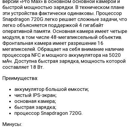
версии «Pro Max» в основном основной камерой и
быстрой мощностью зарядки. В техническом плане
эти устройства фактически одинаковы. Процессор
Snapdragon 720G легко решает сложные задачи, что
легко объясняется поддержкой 4 гигабайт
оперативной памяти. Основная камера имеет четыре
модуля, в том числе 48-мегапиксельный объектив.
Фронтальная камера имеет разрешение 16
мегапикселей. Обращает на себя внимание наличие
процессора NFC и мощного аккумулятора на 5020
мАч. Доступна быстрая зарядка, мощность которой
составляет 18 Вт.
Преимущества:
аккумулятор большой емкости;
чистый IPS-экран;
основная камера;
быстрая зарядка;
процессор Snapdragon 720G.
Минусы: