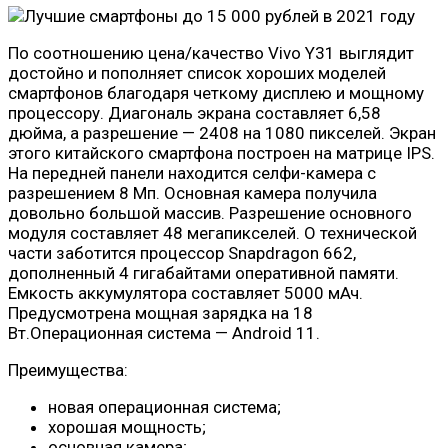
По соотношению цена/качество Vivo Y31 выглядит
достойно и пополняет список хороших моделей
смартфонов благодаря четкому дисплею и мощному
процессору. Диагональ экрана составляет 6,58
дюйма, а разрешение — 2408 на 1080 пикселей. Экран
этого китайского смартфона построен на матрице IPS.
На передней панели находится селфи-камера с
разрешением 8 Мп. Основная камера получила
довольно большой массив. Разрешение основного
модуля составляет 48 мегапикселей. О технической
части заботится процессор Snapdragon 662,
дополненный 4 гигабайтами оперативной памяти.
Емкость аккумулятора составляет 5000 мАч.
Предусмотрена мощная зарядка на 18
Вт.Операционная система — Android 11.
Преимущества:
новая операционная система;
хорошая мощность;
основная камера;