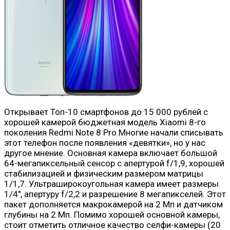
Открывает Топ-10 смартфонов до 15 000 рублей с
хорошей камерой бюджетная модель Xiaomi 8-го
поколения Redmi Note 8 Pro.Многие начали списывать
этот телефон после появления «девятки», но у нас
другое мнение. Основная камера включает большой
64-мегапиксельный сенсор с апертурой f/1,9, хорошей
стабилизацией и физическим размером матрицы
1/1,7. Ультраширокоугольная камера имеет размеры
1/4″, апертуру f/2,2 и разрешение 8 мегапикселей. Этот
пакет дополняется макрокамерой на 2 Мп и датчиком
глубины на 2 Мп. Помимо хорошей основной камеры,
стоит отметить отличное качество селфи-камеры (20