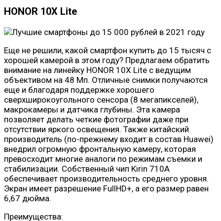
HONOR 10X Lite
Еще не решили, какой смартфон купить до 15 тысяч с
хорошей камерой в этом году? Предлагаем обратить
внимание на линейку HONOR 10X Lite с ведущим
объективом на 48 Мп. Отличные снимки получаются
еще и благодаря поддержке хорошего
сверхширокоугольного сенсора (8 мегапикселей),
макрокамеры и датчика глубины. Эта камера
позволяет делать четкие фотографии даже при
отсутствии яркого освещения. Также китайский
производитель (по-прежнему входит в состав Huawei)
внедрил огромную фронтальную камеру, которая
превосходит многие аналоги по режимам съемки и
стабилизации. Собственный чип Kirin 710A
обеспечивает производительность среднего уровня.
Экран имеет разрешение FullHD+, а его размер равен
6,67 дюйма.
Преимущества: