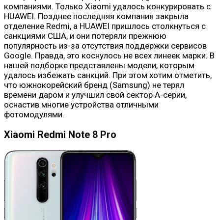
компаниями. Только Xiaomi удалось конкурировать с
HUAWEI. Позднее последняя компания закрыла
отделение Redmi, а HUAWEI пришлось столкнуться с
санкциями США, и они потеряли прежнюю
популярность из-за отсутствия поддержки сервисов
Google. Правда, это коснулось не всех линеек марки. В
нашей подборке представлены модели, которым
удалось избежать санкций. При этом хотим отметить,
что южнокорейский бренд (Samsung) не терял
времени даром и улучшил свой сектор A-серии,
оснастив многие устройства отличными
фотомодулями.
Xiaomi Redmi Note 8 Pro