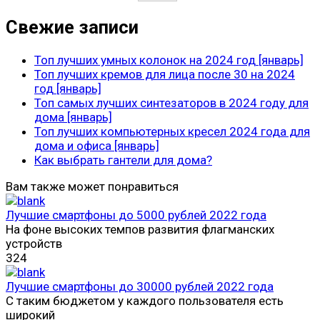
Свежие записи
Топ лучших умных колонок на 2024 год [январь]
Топ лучших кремов для лица после 30 на 2024
год [январь]
Топ самых лучших синтезаторов в 2024 году для
дома [январь]
Топ лучших компьютерных кресел 2024 года для
дома и офиса [январь]
Как выбрать гантели для дома?
Вам также может понравиться
Лучшие смартфоны до 5000 рублей 2022 года
На фоне высоких темпов развития флагманских
устройств
324
Лучшие смартфоны до 30000 рублей 2022 года
С таким бюджетом у каждого пользователя есть
широкий