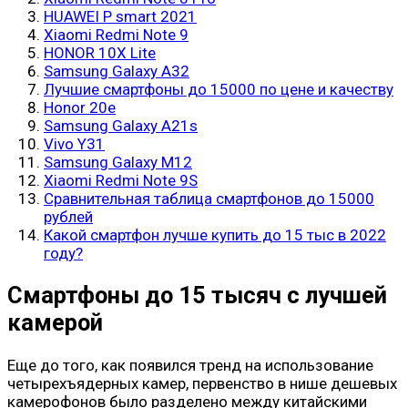
HUAWEI P smart 2021
Xiaomi Redmi Note 9
HONOR 10X Lite
Samsung Galaxy A32
Лучшие смартфоны до 15000 по цене и качеству
Honor 20e
Samsung Galaxy A21s
Vivo Y31
Samsung Galaxy M12
Xiaomi Redmi Note 9S
Сравнительная таблица смартфонов до 15000
рублей
Какой смартфон лучше купить до 15 тыс в 2022
году?
Смартфоны до 15 тысяч с лучшей
камерой
Еще до того, как появился тренд на использование
четырехъядерных камер, первенство в нише дешевых
камерофонов было разделено между китайскими