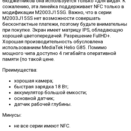
бюджетников она используется только «для вида». К
сожалению, эта линейка поддерживает NFC только в
модификации M2003J15SG. Важно, что в серии
M2003J15SS нет возможности совершать
бесконтактные платежи, поэтому будьте внимательны
при покупке. Экран имеет матрицу IPS, обладающую
хорошей цветопередачей. Разрешение FullHD+.
Хорошая производительность обусловлена ​​
использованием MediaTek Helio G85. Помимо
мощного чипа доступно 4 гигабайта оперативной
памяти (по такой цене.
Преимущества:
хорошая камера;
быстрая зарядка 18 Вт;
аккумулятор большой емкости;
основной датчик;
датчик рабочей глубины.
Минусы:
не все серии имеют NFC.