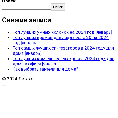
Поиск
Поиск
Свежие записи
Топ лучших умных колонок на 2024 год [январь]
Топ лучших кремов для лица после 30 на 2024
год [январь]
Топ самых лучших синтезаторов в 2024 году для
дома [январь]
Топ лучших компьютерных кресел 2024 года для
дома и офиса [январь]
Как выбрать гантели для дома?
© 2024 Летако