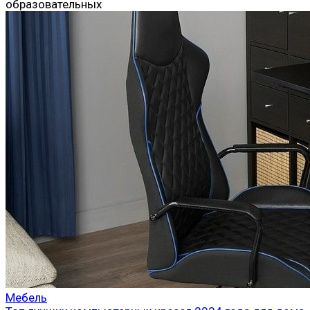
образовательных
Мебель