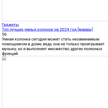
Гаджеты
Топ лучших умных колонок на 2024 год [январь]
56
Умная колонка сегодня может стать незаменимым
помощником в доме, ведь она не только проигрывает
музыку, но и выполняет множество других полезных
функций