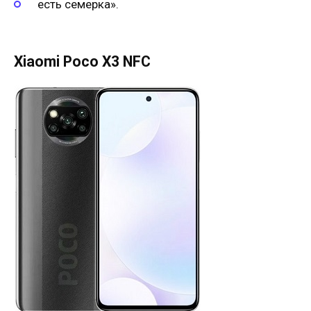
есть семерка».
Xiaomi Poco X3 NFC