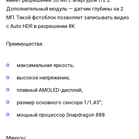
имеет разрешение 50 Мп с апертурой f/2.2.
Дополнительный модуль — датчик глубины на 2
МП. Такой фотоблок позволяет записывать видео
с Auto HDR в разрешении 8K.
Преимущества:
максимальная яркость;
высокое напряжение;
плавный AMOLED-дисплей;
размер основного сенсора 1/1,43″;
мощный процессор Snapdragon 888.
Минусы: