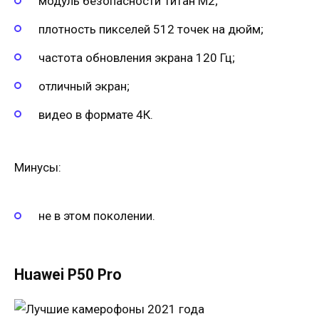
модуль безопасности Титан М2;
плотность пикселей 512 точек на дюйм;
частота обновления экрана 120 Гц;
отличный экран;
видео в формате 4К.
Минусы:
не в этом поколении.
Huawei P50 Pro