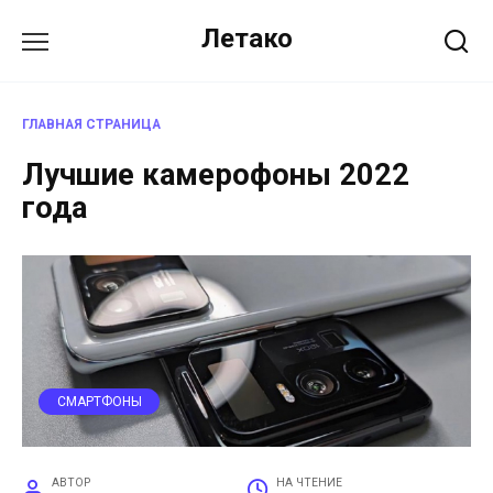
Перейти
Летако
к
содержанию
ГЛАВНАЯ СТРАНИЦА
Лучшие камерофоны 2022
года
СМАРТФОНЫ
АВТОР
НА ЧТЕНИЕ