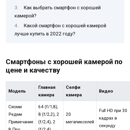
Как выбрать смартфон с хорошей
камерой?
Какой смартфон с хорошей камерой
лучше купить в 2022 году?
Смартфоны с хорошей камерой по
цене и качеству
Главная
Селфи
Модель
Видео
камера
камера
Сяоми
64 (f/1,8),
Full HD при 30
Редми
8 (f/2,2), 2
20
кадрах в
Примечание
(f/2,4), 2
мегапикселей
секунду
8 Про
(f/2,4)