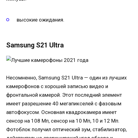
высокие ожидания.
Samsung S21 Ultra
Несомненно, Samsung S21 Ultra — один из лучших
камерофонов с хорошей записью видео и
фронтальной камерой. Этот последний элемент
имеет разрешение 40 мегапикселей с фазовым
автофокусом. Основная квадрокамера имеет
сенсор на 108 Мп, сенсор на 10 Мп, 10 и 12 Мп.
Фотоблок получил оптический зум, стабилизатор,
действительно сверхширокий угол обзора и