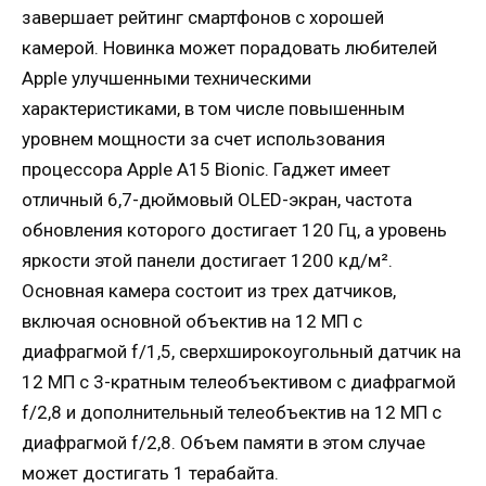
завершает рейтинг смартфонов с хорошей
камерой. Новинка может порадовать любителей
Apple улучшенными техническими
характеристиками, в том числе повышенным
уровнем мощности за счет использования
процессора Apple A15 Bionic. Гаджет имеет
отличный 6,7-дюймовый OLED-экран, частота
обновления которого достигает 120 Гц, а уровень
яркости этой панели достигает 1200 кд/м².
Основная камера состоит из трех датчиков,
включая основной объектив на 12 МП с
диафрагмой f/1,5, сверхширокоугольный датчик на
12 МП с 3-кратным телеобъективом с диафрагмой
f/2,8 и дополнительный телеобъектив на 12 МП с
диафрагмой f/2,8. Объем памяти в этом случае
может достигать 1 терабайта.