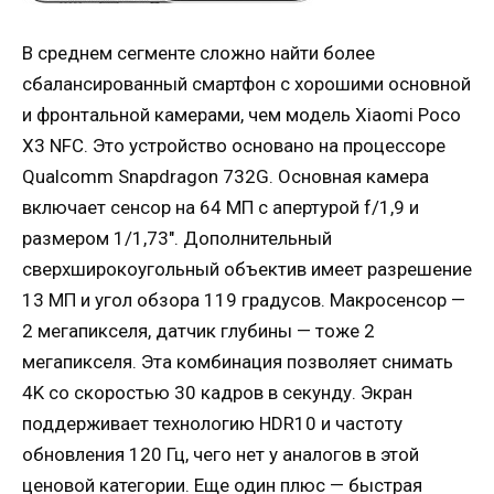
В среднем сегменте сложно найти более
сбалансированный смартфон с хорошими основной
и фронтальной камерами, чем модель Xiaomi Poco
X3 NFC. Это устройство основано на процессоре
Qualcomm Snapdragon 732G. Основная камера
включает сенсор на 64 МП с апертурой f/1,9 и
размером 1/1,73″. Дополнительный
сверхширокоугольный объектив имеет разрешение
13 МП и угол обзора 119 градусов. Макросенсор —
2 мегапикселя, датчик глубины — тоже 2
мегапикселя. Эта комбинация позволяет снимать
4K со скоростью 30 кадров в секунду. Экран
поддерживает технологию HDR10 и частоту
обновления 120 Гц, чего нет у аналогов в этой
ценовой категории. Еще один плюс — быстрая