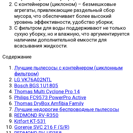
С контейнером (циклоном) – безмешковые
агрегаты, привлекающие раздельный сбор
мусора, что обеспечивает более высокий
уровень эффективности, удобство уборки;
С фильтром для воды поддерживают не только
сухую уборку, но и влажную, что аргументируется
наличием дополнительной емкости для
всасывания жидкости.
Содержание
Лучшие пылесосы с контейнером (циклонным
фильтром)
LG VK76A02NTL
Bosch BGS 1U1805
Thomas Multi Cyclone Pro 14
Philips FC9573 PowerPro Active
Thomas DryBox Amfibia Family
Лучшие недорогие беспроводные пылесосы
REDMOND RV-R350
Kitfort KT-531
Gorenje SVC 216 F (S/R)