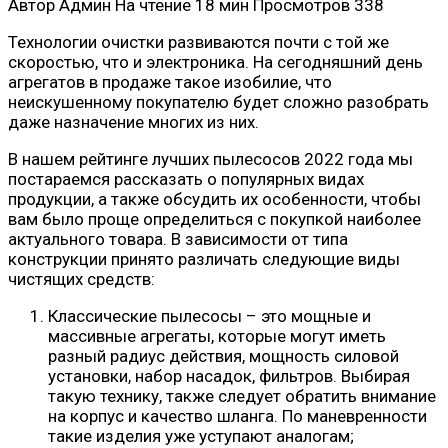
Автор
Админ
На чтение
18 мин
Просмотров
338
Технологии очистки развиваются почти с той же
скоростью, что и электроника. На сегодняшний день
агрегатов в продаже такое изобилие, что
неискушенному покупателю будет сложно разобрать
даже назначение многих из них.
В нашем рейтинге лучших пылесосов 2022 года мы
постараемся рассказать о популярных видах
продукции, а также обсудить их особенности, чтобы
вам было проще определиться с покупкой наиболее
актуального товара. В зависимости от типа
конструкции принято различать следующие виды
чистящих средств:
Классические пылесосы – это мощные и
массивные агрегаты, которые могут иметь
разный радиус действия, мощность силовой
установки, набор насадок, фильтров. Выбирая
такую ​​технику, также следует обратить внимание
на корпус и качество шланга. По маневренности
такие изделия уже уступают аналогам;