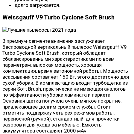
долго загружается.
Weissgauff V9 Turbo Cyclone Soft Brush
В премиум-сегменте внимания заслуживает
беспроводной вертикальный пылесос Weissgauff V9
Turbo Cyclone Soft Brush, который обладает
сбалансированными характеристиками по всем
параметрам: высокая мощность, хорошая
комплектация, время автономной работы. Мощность
всасывания составляет 150 Вт, этого достаточно для
сухой уборки. В комплектацию входит турбощетка из
серии Soft Brush, практически не имеющая аналогов
по эффективности уборки ламината и паркета.
Основная щетка получила очень мягкое покрытие,
привлекающее долгим сроком службы. Стоит
отметить поддержку четырех режимов работы:
переносной (ручной), стандартный, для прочистки
зазоров и для ухода за мебелью. Емкость
аккумулятора составляет 2000 мАч.