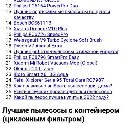
REDMOND RV-UR358
Philips FC6164 PowerPro Duo
Лучшие вертикальные пылесосы по цене и
качеству
Bosch BCS61113
Xiaomi Dreame V10 Plus
Philips FC6726 SpeedPro
Weissgauff V9 Turbo Cyclone Soft Brush
Dyson V7 Animal Extra
Лучшие роботы-пылесосы с влажной уборкой
Philips FC8796 SmartPro Easy
Xiaomi Mi Robot Vacuum-Mop (Global)
Okami U100 Laser
iBoto Smart X610G Aqua
Tefal X-plorer Serie 95 Total Care RG7987
Как правильно выбрать пылесос для дома?
Рейтинг лучших производителей пылесосов
Какой пылесос лучше купить в 2022 году?
Лучшие пылесосы с контейнером
(циклонным фильтром)