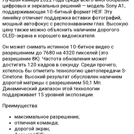
цифровых и зеркальных решений — модель Sony A1,
поддерживающая 10-битный формат HEIF. Эту
линейку отличает поддержка вставки фотографий,
мощный автофокус с распознаванием глаз. Высокую
цену также можно объяснить наличием дорогого
OLED-экрана и хорошего видоискателя.
Он может снимать истинное 10-битное видео с
разрешением до 7680 на 4320 пикселей (это
разрешение 8K). Частота обновления может
достигать 120 кадров в секунду. Среди прочего,
хотелось бы отметить технологию цветопередачи S-
Cinetone. Высокий результат обусловлен наличием
дорогой матрицы с разрешением 50,1 Мп.
Динамический диапазон этой технологии
поддерживает 15 уровней экспозиции.
Преимущества:
максимальное разрешение;
отличная команда;
дорогой экран;