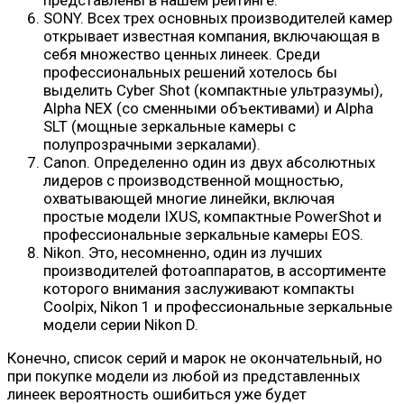
SONY. Всех трех основных производителей камер
открывает известная компания, включающая в
себя множество ценных линеек. Среди
профессиональных решений хотелось бы
выделить Cyber ​​Shot (компактные ультразумы),
Alpha NEX (со сменными объективами) и Alpha
SLT (мощные зеркальные камеры с
полупрозрачными зеркалами).
Canon. Определенно один из двух абсолютных
лидеров с производственной мощностью,
охватывающей многие линейки, включая
простые модели IXUS, компактные PowerShot и
профессиональные зеркальные камеры EOS.
Nikon. Это, несомненно, один из лучших
производителей фотоаппаратов, в ассортименте
которого внимания заслуживают компакты
Coolpix, Nikon 1 и профессиональные зеркальные
модели серии Nikon D.
Конечно, список серий и марок не окончательный, но
при покупке модели из любой из представленных
линеек вероятность ошибиться уже будет