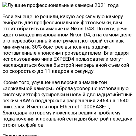
Если вы еще не решили, какую зеркальную камеру
выбрать для профессиональной фотосъемки, вам
стоит обратить внимание на Nikon D4S. По сути, речь
идет о модернизированном Nikon D4, а на самом деле
это переработанный инструмент, который стал как
минимум на 30% быстрее выполнять задачи,
поставленные японским производителем. Благодаря
использованию чипа EXPEED4 пользователи могут
наслаждаться более быстрой непрерывной съемкой
со скоростью до 11 кадров в секунду.
Кроме того, улучшенная версия знаменитой
«зеркальной камеры» обрела усовершенствованную
систему автофокусировки и новый двенадцатибитный
режим RAW с поддержкой разрешения 2464 на 1640
пикселей. Имеется порт Ethernet 1000BASE-T,
благодаря которому инженеры решили проблему
подключения к локальной сети для быстрой передачи
отснятых файлов.
Преимущества: