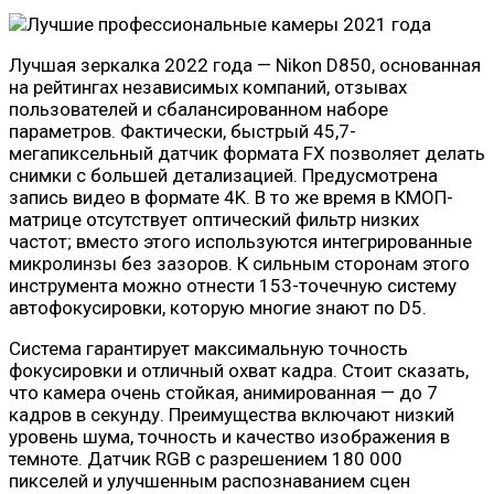
Лучшая зеркалка 2022 года — Nikon D850, основанная
на рейтингах независимых компаний, отзывах
пользователей и сбалансированном наборе
параметров. Фактически, быстрый 45,7-
мегапиксельный датчик формата FX позволяет делать
снимки с большей детализацией. Предусмотрена
запись видео в формате 4K. В то же время в КМОП-
матрице отсутствует оптический фильтр низких
частот; вместо этого используются интегрированные
микролинзы без зазоров. К сильным сторонам этого
инструмента можно отнести 153-точечную систему
автофокусировки, которую многие знают по D5.
Система гарантирует максимальную точность
фокусировки и отличный охват кадра. Стоит сказать,
что камера очень стойкая, анимированная — до 7
кадров в секунду. Преимущества включают низкий
уровень шума, точность и качество изображения в
темноте. Датчик RGB с разрешением 180 000
пикселей и улучшенным распознаванием сцен