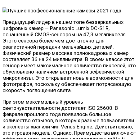
Предыдущий лидер в нашем топе беззеркальных
цифровых камер — Panasonic Lumix DC-S1R,
оснащенный CMOS-сенсором на 47,3 мегапикселя.
Этого сенсора более чем достаточно для
реалистичной передачи мельчайших деталей.
Физический размер массива полнокадровых камер
составляет 36 на 24 миллиметра. В своем классе этот
сенсор имеет максимальное количество пикселей, что
обусловлено наличием встроенной асферической
микролинзы. Это открывает новые возможности для
фотографов, поскольку обеспечивает потрясающую
скорость поглощения света.
При этом максимальный уровень
светочувствительности достигает ISO 25600. В
феврале прошлого года появилось большое
количество отзывов, в которых разные пользователи
и эксперты хвалили чип Venus Engine. Действительно,
это игровая модель. Однако, Преимущества включают
эффективность технологии шумоподавления Multi