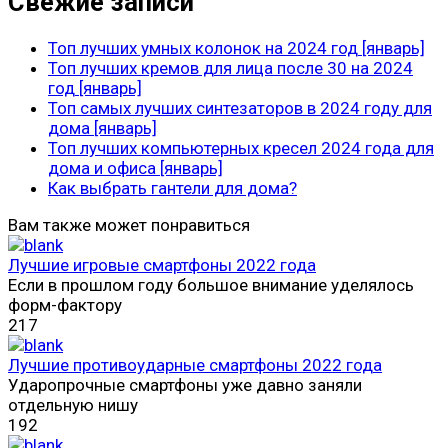
Свежие записи
Топ лучших умных колонок на 2024 год [январь]
Топ лучших кремов для лица после 30 на 2024
год [январь]
Топ самых лучших синтезаторов в 2024 году для
дома [январь]
Топ лучших компьютерных кресел 2024 года для
дома и офиса [январь]
Как выбрать гантели для дома?
Вам также может понравиться
Лучшие игровые смартфоны 2022 года
Если в прошлом году большое внимание уделялось
форм-фактору
217
Лучшие противоударные смартфоны 2022 года
Ударопрочные смартфоны уже давно заняли
отдельную нишу
192