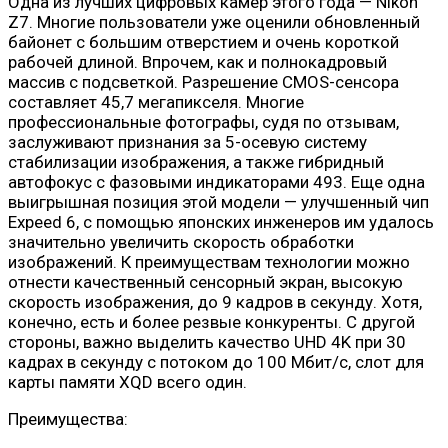
Одна из лучших цифровых камер этого года — Nikon
Z7. Многие пользователи уже оценили обновленный
байонет с большим отверстием и очень короткой
рабочей длиной. Впрочем, как и полнокадровый
массив с подсветкой. Разрешение CMOS-сенсора
составляет 45,7 мегапикселя. Многие
профессиональные фотографы, судя по отзывам,
заслуживают признания за 5-осевую систему
стабилизации изображения, а также гибридный
автофокус с фазовыми индикаторами 493. Еще одна
выигрышная позиция этой модели — улучшенный чип
Expeed 6, с помощью японских инженеров им удалось
значительно увеличить скорость обработки
изображений. К преимуществам технологии можно
отнести качественный сенсорный экран, высокую
скорость изображения, до 9 кадров в секунду. Хотя,
конечно, есть и более резвые конкуренты. С другой
стороны, важно выделить качество UHD 4K при 30
кадрах в секунду с потоком до 100 Мбит/с, слот для
карты памяти XQD всего один.
Преимущества: