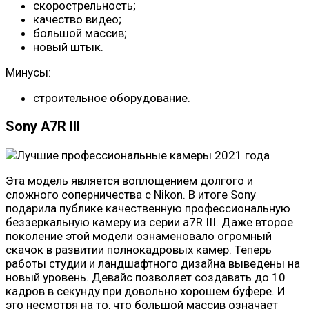
скорострельность;
качество видео;
большой массив;
новый штык.
Минусы:
строительное оборудование.
Sony A7R III
Эта модель является воплощением долгого и
сложного соперничества с Nikon. В итоге Sony
подарила публике качественную профессиональную
беззеркальную камеру из серии a7R III. Даже второе
поколение этой модели ознаменовало огромный
скачок в развитии полнокадровых камер. Теперь
работы студии и ландшафтного дизайна выведены на
новый уровень. Девайс позволяет создавать до 10
кадров в секунду при довольно хорошем буфере. И
это несмотря на то, что большой массив означает