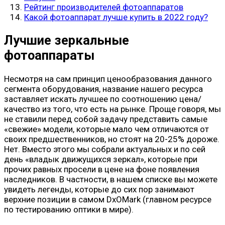
Рейтинг производителей фотоаппаратов
Какой фотоаппарат лучше купить в 2022 году?
Лучшие зеркальные
фотоаппараты
Несмотря на сам принцип ценообразования данного
сегмента оборудования, название нашего ресурса
заставляет искать лучшее по соотношению цена/
качество из того, что есть на рынке. Проще говоря, мы
не ставили перед собой задачу представить самые
«свежие» модели, которые мало чем отличаются от
своих предшественников, но стоят на 20-25% дороже.
Нет. Вместо этого мы собрали актуальных и по сей
день «владык движущихся зеркал», которые при
прочих равных просели в цене на фоне появления
наследников. В частности, в нашем списке вы можете
увидеть легенды, которые до сих пор занимают
верхние позиции в самом DxOMark (главном ресурсе
по тестированию оптики в мире).