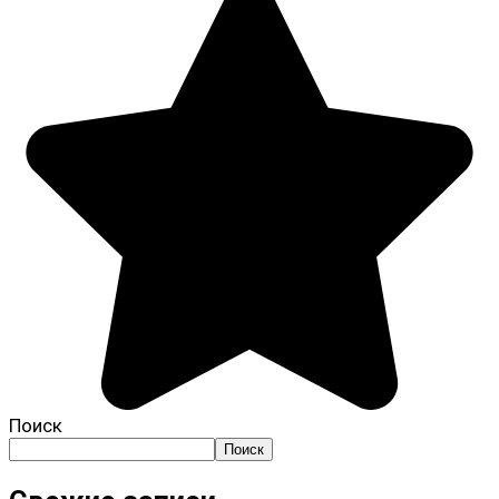
Поиск
Поиск