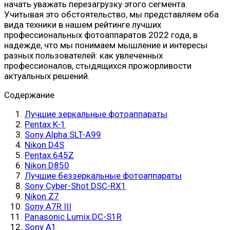
начать уважать перезагрузку этого сегмента.
Учитывая это обстоятельство, мы представляем оба
вида техники в нашем рейтинге лучших
профессиональных фотоаппаратов 2022 года, в
надежде, что мы понимаем мышление и интересы
разных пользователей: как увлеченных
профессионалов, стыдящихся прожорливости
актуальных решений.
Содержание
Лучшие зеркальные фотоаппараты
Pentax K-1
Sony Alpha SLT-A99
Nikon D4S
Pentax 645Z
Nikon D850
Лучшие беззеркальные фотоаппараты
Sony Cyber-Shot DSC-RX1
Nikon Z7
Sony A7R III
Panasonic Lumix DC-S1R
Sony A1