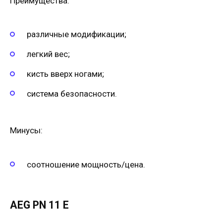
Преимущества:
различные модификации;
легкий вес;
кисть вверх ногами;
система безопасности.
Минусы:
соотношение мощность/цена.
AEG PN 11 Е