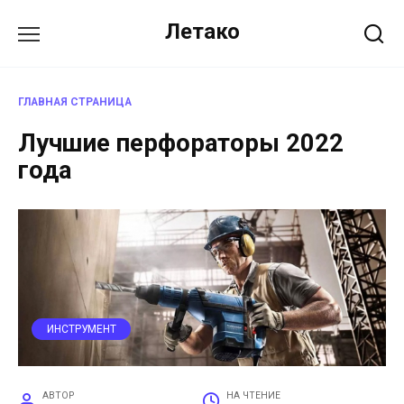
Перейти
Летако
к
содержанию
ГЛАВНАЯ СТРАНИЦА
Лучшие перфораторы 2022
года
ИНСТРУМЕНТ
АВТОР
НА ЧТЕНИЕ