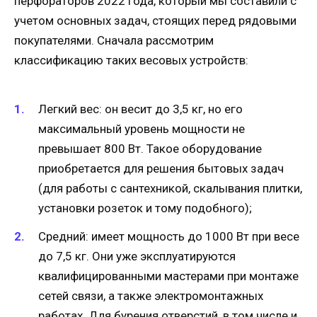
перфораторов 2022 года, который мы составили с
учетом основных задач, стоящих перед рядовыми
покупателями. Сначала рассмотрим
классификацию таких весовых устройств:
Легкий вес: он весит до 3,5 кг, но его
максимальный уровень мощности не
превышает 800 Вт. Такое оборудование
приобретается для решения бытовых задач
(для работы с сантехникой, скалывания плитки,
установки розеток и тому подобного);
Средний: имеет мощность до 1000 Вт при весе
до 7,5 кг. Они уже эксплуатируются
квалифицированными мастерами при монтаже
сетей связи, а также электромонтажных
работах. Для бурения отверстий, в том числе и