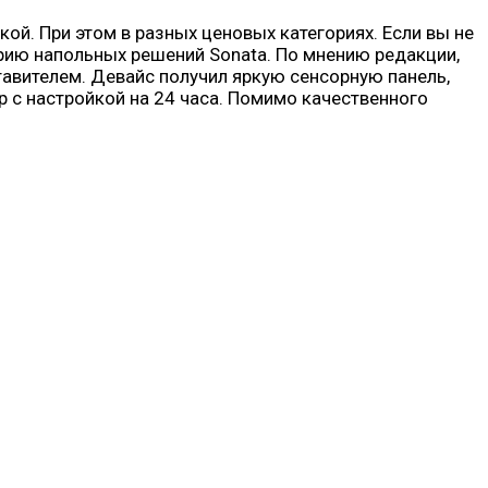
ой. При этом в разных ценовых категориях. Если вы не
рию напольных решений Sonata. По мнению редакции,
вителем. Девайс получил яркую сенсорную панель,
р с настройкой на 24 часа. Помимо качественного