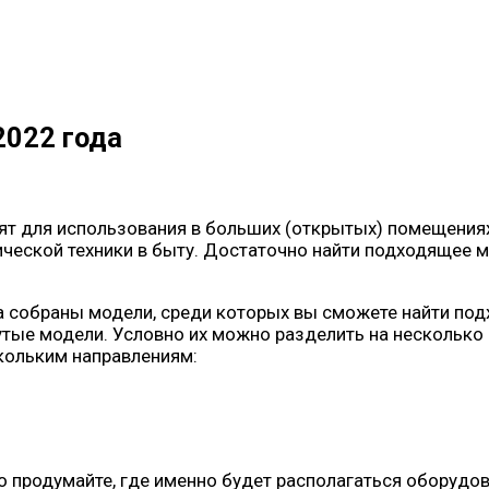
022 года
т для использования в больших (открытых) помещениях, 
ической техники в быту. Достаточно найти подходящее 
 собраны модели, среди которых вы сможете найти под
тые модели. Условно их можно разделить на несколько
кольким направлениям:
о продумайте, где именно будет располагаться оборуд