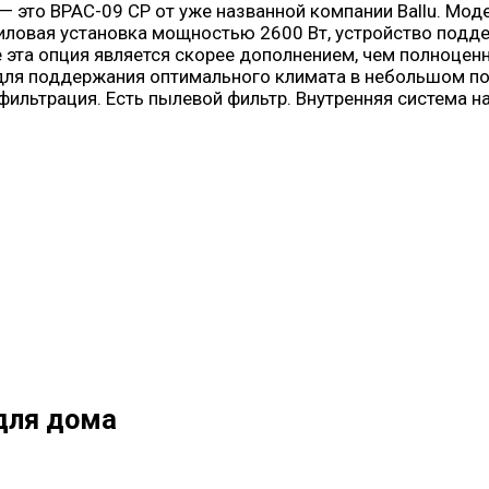
 это BPAC-09 CP от уже названной компании Ballu. Мо
иловая установка мощностью 2600 Вт, устройство подд
е эта опция является скорее дополнением, чем полноце
о для поддержания оптимального климата в небольшом по
 фильтрация. Есть пылевой фильтр. Внутренняя система 
для дома