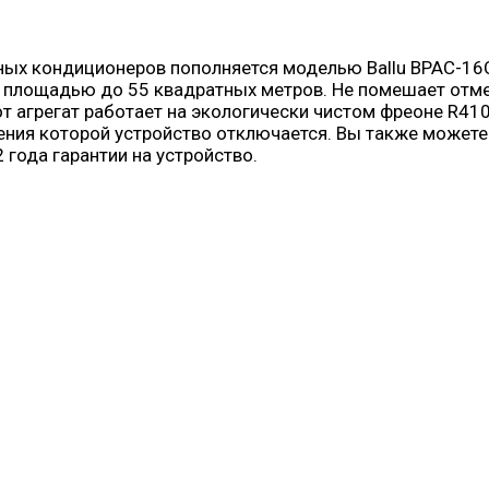
ных кондиционеров пополняется моделью Ballu BPAC-16
площадью до 55 квадратных метров. Не помешает отмет
 агрегат работает на экологически чистом фреоне R410a
нения которой устройство отключается. Вы также може
 года гарантии на устройство.