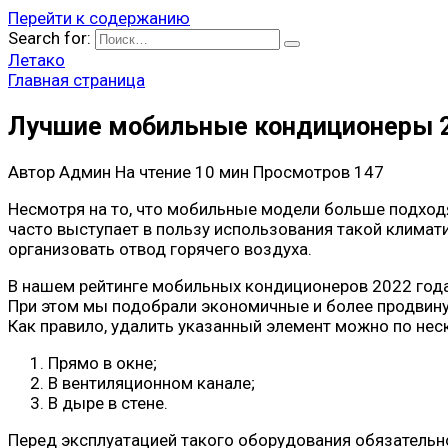
Перейти к содержанию
Search for:
Летако
Главная страница
Лучшие мобильные кондиционеры 2
Автор
Админ
На чтение
10 мин
Просмотров
147
Несмотря на то, что мобильные модели больше подходя
часто выступает в пользу использования такой климат
организовать отвод горячего воздуха.
В нашем рейтинге мобильных кондиционеров 2022 года
При этом мы подобрали экономичные и более продвину
Как правило, удалить указанный элемент можно по нес
Прямо в окне;
В вентиляционном канале;
В дыре в стене.
Перед эксплуатацией такого оборудования обязательн