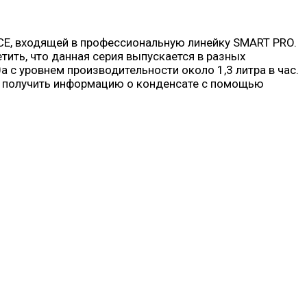
CE, входящей в профессиональную линейку SMART PRO.
ить, что данная серия выпускается в разных
 с уровнем производительности около 1,3 литра в час.
те получить информацию о конденсате с помощью