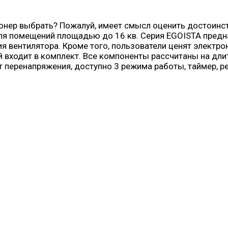
онер выбрать? Пожалуй, имеет смысл оценить достоинс
ля помещений площадью до 16 кв. Серия EGOISTA предна
 вентилятора. Кроме того, пользователи ценят электрон
й входит в комплект. Все компоненты рассчитаны на дл
от перенапряжения, доступно 3 режима работы, таймер, 