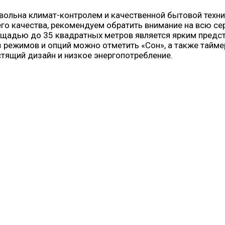
вольна климат-контролем и качественной бытовой техник
го качества, рекомендуем обратить внимание на всю се
адью до 35 квадратных метров является ярким предста
 режимов и опций можно отметить «Сон», а также тайме
тящий дизайн и низкое энергопотребление.