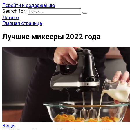
Перейти к содержанию
Search for:
Летако
Главная страница
Лучшие миксеры 2022 года
Вещи