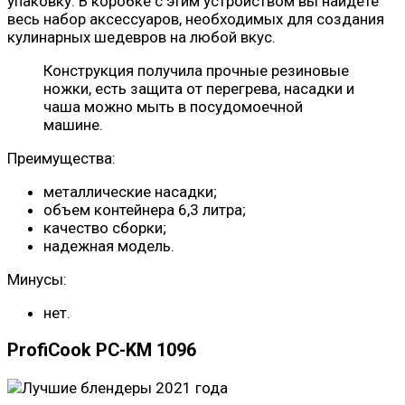
упаковку. В коробке с этим устройством вы найдете
весь набор аксессуаров, необходимых для создания
кулинарных шедевров на любой вкус.
Конструкция получила прочные резиновые
ножки, есть защита от перегрева, насадки и
чаша можно мыть в посудомоечной
машине.
Преимущества:
металлические насадки;
объем контейнера 6,3 литра;
качество сборки;
надежная модель.
Минусы:
нет.
ProfiCook PC-KM 1096