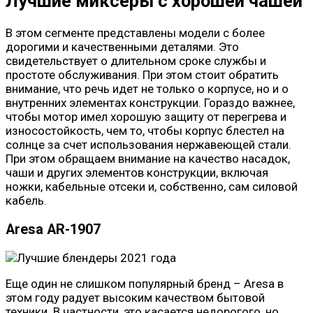
Лучшие миксеры с хорошей чашей
В этом сегменте представлены модели с более
дорогими и качественными деталями. Это
свидетельствует о длительном сроке службы и
простоте обслуживания. При этом стоит обратить
внимание, что речь идет не только о корпусе, но и о
внутренних элементах конструкции. Гораздо важнее,
чтобы мотор имел хорошую защиту от перегрева и
износостойкость, чем то, чтобы корпус блестел на
солнце за счет использования нержавеющей стали.
При этом обращаем внимание на качество насадок,
чаши и других элементов конструкции, включая
ножки, кабельные отсеки и, собственно, сам силовой
кабель.
Aresa AR-1907
Еще один не слишком популярный бренд – Aresa в
этом году радует высоким качеством бытовой
техники. В частности, это касается недорогого, но