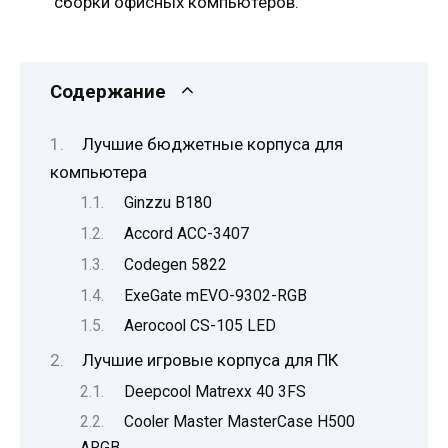
сборки офисных компьютеров.
Содержание
Лучшие бюджетные корпуса для
компьютера
Ginzzu B180
Accord ACC-3407
Codegen 5822
ExeGate mEVO-9302-RGB
Aerocool CS-105 LED
Лучшие игровые корпуса для ПК
Deepcool Matrexx 40 3FS
Cooler Master MasterCase H500
ARGB