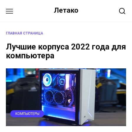
Перейти
Летако
к
содержанию
ГЛАВНАЯ СТРАНИЦА
Лучшие корпуса 2022 года для
компьютера
КОМПЬЮТЕРЫ