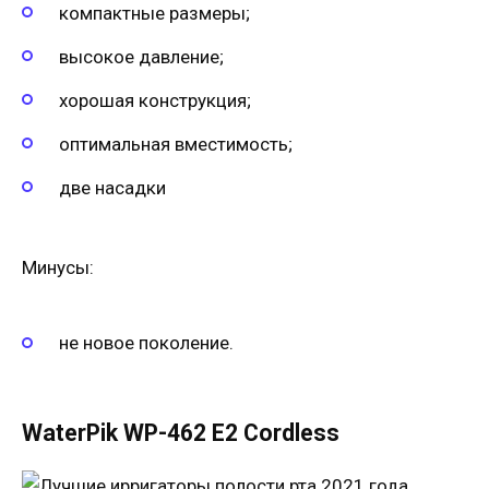
компактные размеры;
высокое давление;
хорошая конструкция;
оптимальная вместимость;
две насадки
Минусы:
не новое поколение.
WaterPik WP-462 E2 Cordless