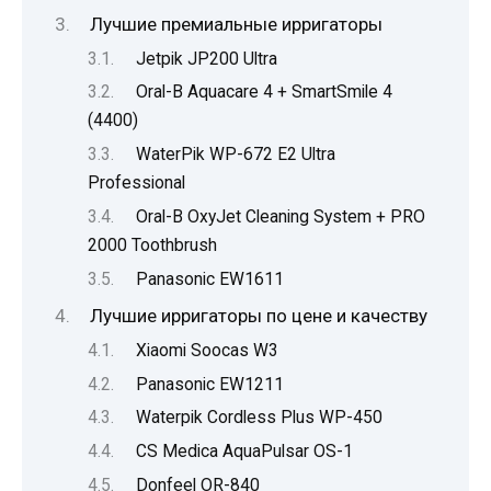
Лучшие премиальные ирригаторы
Jetpik JP200 Ultra
Oral-B Aquacare 4 + SmartSmile 4
(4400)
WaterPik WP-672 E2 Ultra
Professional
Oral-B OxyJet Cleaning System + PRO
2000 Toothbrush
Panasonic EW1611
Лучшие ирригаторы по цене и качеству
Xiaomi Soocas W3
Panasonic EW1211
Waterpik Cordless Plus WP-450
CS Medica AquaPulsar OS-1
Donfeel OR-840