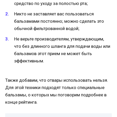
средство по уходу за полостью рта;
Никто не заставляет вас пользоваться
бальзамами постоянно; можно сделать это
обычной фильтрованной водой;
Не верьте производителям, утверждающим,
что без длинного шланга для подачи воды или
бальзамов этот прием не может быть
эффективным.
Также добавим, что отвары использовать нельзя.
Для этой техники подходят только специальные
бальзамы, о которых мы поговорим подробнее в
конце рейтинга.