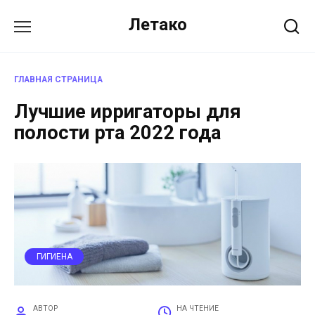
Перейти
Летако
к
содержанию
ГЛАВНАЯ СТРАНИЦА
Лучшие ирригаторы для
полости рта 2022 года
ГИГИЕНА
АВТОР
НА ЧТЕНИЕ