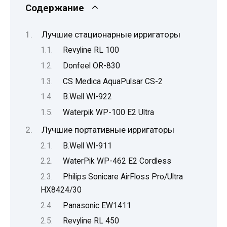
Содержание
Лучшие стационарные ирригаторы
Revyline RL 100
Donfeel OR-830
CS Medica AquaPulsar CS-2
B.Well WI-922
Waterpik WP-100 E2 Ultra
Лучшие портативные ирригаторы
B.Well WI-911
WaterPik WP-462 E2 Cordless
Philips Sonicare AirFloss Pro/Ultra
HX8424/30
Panasonic EW1411
Revyline RL 450