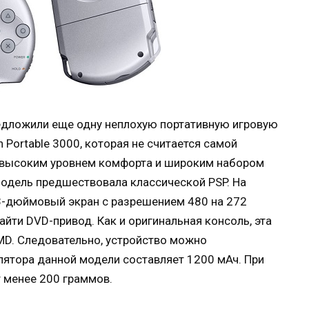
дложили еще одну неплохую портативную игровую
n Portable 3000, которая не считается самой
о высоким уровнем комфорта и широким набором
модель предшествовала классической PSP. На
3-дюймовый экран с разрешением 480 на 272
айти DVD-привод. Как и оригинальная консоль, эта
MD. Следовательно, устройство можно
лятора данной модели составляет 1200 мАч. При
т менее 200 граммов.