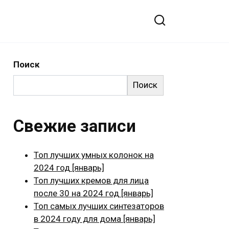
Поиск
Поиск
Свежие записи
Топ лучших умных колонок на
2024 год [январь]
Топ лучших кремов для лица
после 30 на 2024 год [январь]
Топ самых лучших синтезаторов
в 2024 году для дома [январь]