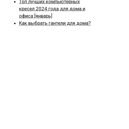
Топ лучших компьютерных
кресел 2024 года для дома и
офиса [январь]
Как выбрать гантели для дома?