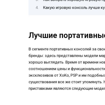
Какую игровую консоль лучше ку
Лучшие портативны
В сегменте портативных консолей за св
бренды: здесь представлены модели мар
хорошо выглядеть. Время от времени н
соотношением цены и функциональности.
эксклюзивов от XoKo, PSP и им подобных
существования все же стоит упомянуть.
приставками являются следующие модел