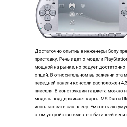
Достаточно опытные инженеры Sony пре
приставку. Речь идет о модели PlayStatio
мощной на рынке, но радует достаточн
опций. В относительном выражении эта 
передней панели консоли расположен 4,
пикселя. В конструкции гаджета можно н
модель поддерживает карты MS Duo и U
использовать как плеер. Емкость аккуму
этом устройство вместе с батареей веси