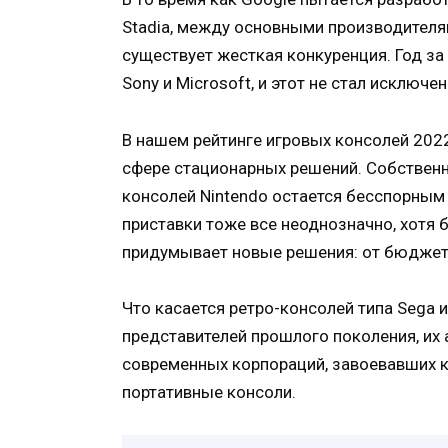
Stadia, между основными производителя
существует жесткая конкуренция. Год з
Sony и Microsoft, и этот не стал исключе
В нашем рейтинге игровых консолей 202
сфере стационарных решений. Собственн
консолей Nintendo остается бесспорным
приставки тоже все неоднозначно, хотя б
придумывает новые решения: от бюджет
Что касается ретро-консолей типа Sega 
представителей прошлого поколения, их 
современных корпораций, завоевавших 
портативные консоли.