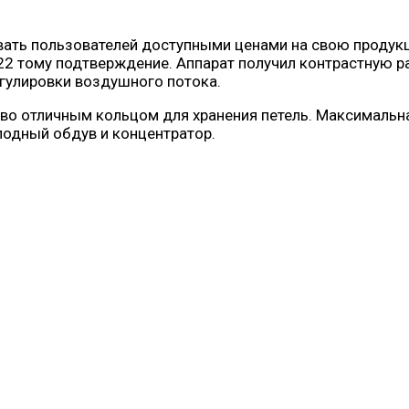
овать пользователей доступными ценами на свою продук
тому подтверждение. Аппарат получил контрастную рас
егулировки воздушного потока.
тво отличным кольцом для хранения петель. Максимальна
лодный обдув и концентратор.