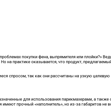
 проблемах покупки фена, выпрямителя или плойки?» Вед
. Но на практике оказывается, что продукт, предлагаем
иеся спросом, так как они рассчитаны на узкую целевую
азначенные для использования парикмахерами, а также
 имеют прочный «наполнитель», но из-за габаритов не вс