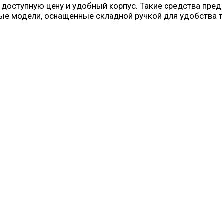
оступную цену и удобный корпус. Такие средства пред
е модели, оснащенные складной ручкой для удобства тр