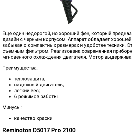
Еще один недорогой, но хороший фен, который предна
дизайн с черным корпусом. Аппарат обладает хорошей
забывая о компактных размерах и удобстве техники. Э
съемным фильтром. Реализована современная приборна
мгновенного охлаждения двигателя. Мотор выдерживае
Преимущества:
теплозащита;
надежный двигатель;
легкий вес;
6 режимов работы.
Минусы:
качество краски
Remington D5017 Pro 2100