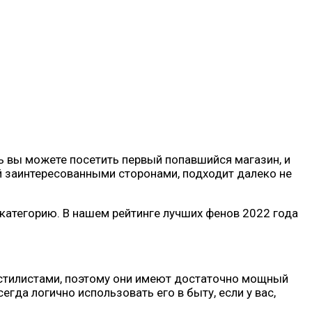
ь вы можете посетить первый попавшийся магазин, и
ый заинтересованными сторонами, подходит далеко не
 категорию. В нашем рейтинге лучших фенов 2022 года
 стилистами, поэтому они имеют достаточно мощный
егда логично использовать его в быту, если у вас,