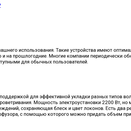
?
ашнего использования. Такие устройства имеют оптимал
но и на прошлогодние. Многие компании периодически об
ступными для обычных пользователей.
й поддержкой для эффективной укладки разных типов во
роветривания. Мощность электроустановки 2200 Вт, но 
дений, сохраняющая блеск и цвет локонов. Есть два реж
ффузора, с помощью которого можно придать объем при