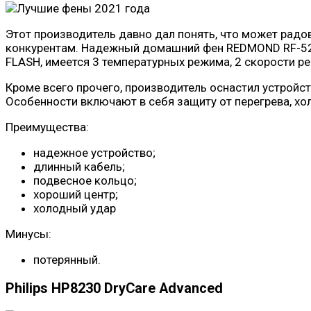
Этот производитель давно дал понять, что может рад
конкурентам. Надежный домашний фен REDMOND RF-522 
FLASH, имеется 3 температурных режима, 2 скорости р
Кроме всего прочего, производитель оснастил устройс
Особенности включают в себя защиту от перегрева, хо
Преимущества:
надежное устройство;
длинный кабель;
подвесное кольцо;
хороший центр;
холодный удар
Минусы:
потерянный.
Philips HP8230 DryCare Advanced