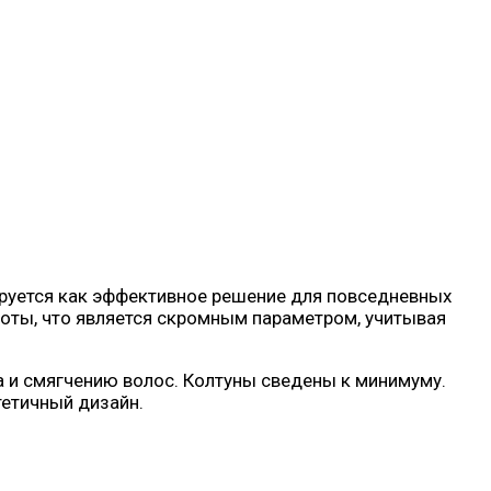
руется как эффективное решение для повседневных
боты, что является скромным параметром, учитывая
а и смягчению волос. Колтуны сведены к минимуму.
тетичный дизайн.