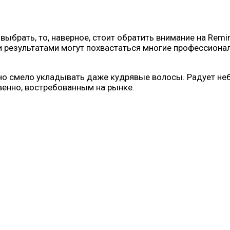
ыбрать, то, наверное, стоит обратить внимание на Remin
 результатами могут похвастаться многие профессионал
о смело укладывать даже кудрявые волосы. Радует небо
венно, востребованным на рынке.