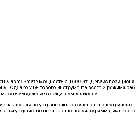
ен Xiaomi Smate мощностью 1600 Вт. Девайс позициони
коны. Однако у бытового инструмента всего 2 режима ра
тметить выделение отрицательных ионов.
ие на локоны по устранению статического электричеств
 этом устройство весит около полкилограмма, имеет эс