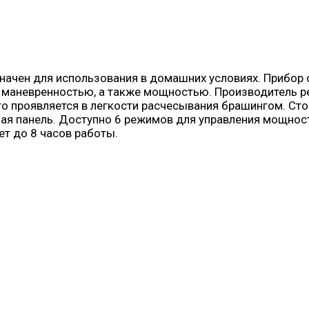
значен для использования в домашних условиях. Прибор
 маневренностью, а также мощностью. Производитель р
то проявляется в легкости расчесывания брашингом. Сто
я панель. Доступно 6 режимов для управления мощность
т до 8 часов работы.