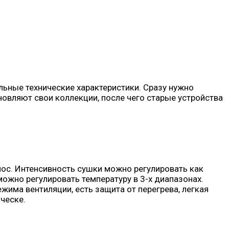
ьные технические характеристики. Сразу нужно
новляют свои коллекции, после чего старые устройства
лос. Интенсивность сушки можно регулировать как
можно регулировать температуру в 3-х диапазонах.
има вентиляции, есть защита от перегрева, легкая
ческе.