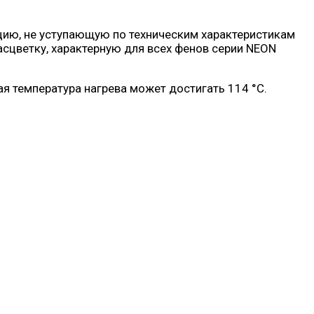
цию, не уступающую по техническим характеристикам
цветку, характерную для всех фенов серии NEON
я температура нагрева может достигать 114 °C.