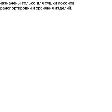
назначены только для сушки локонов.
анспортировки и хранения изделий.