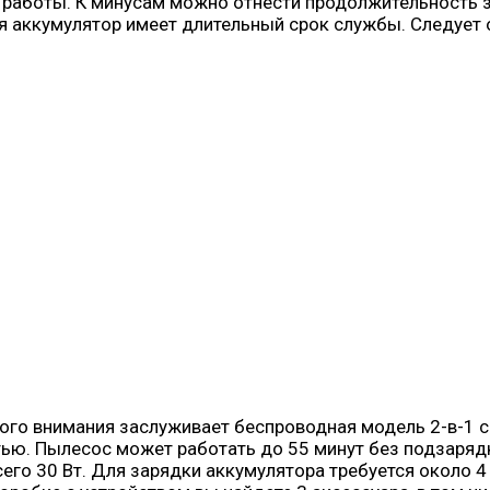
 работы. К минусам можно отнести продолжительность за
мя аккумулятор имеет длительный срок службы. Следует 
ого внимания заслуживает беспроводная модель 2-в-1 
ю. Пылесос может работать до 55 минут без подзарядки
го 30 Вт. Для зарядки аккумулятора требуется около 4 