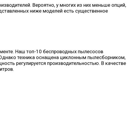
зводителей. Вероятно, у многих из них меньше опций,
редставленных ниже моделей есть существенное
гменте. Наш топ-10 беспроводных пылесосов
. Однако техника оснащена циклонным пылесборником,
щность регулируется производительностью. В качестве
итров.