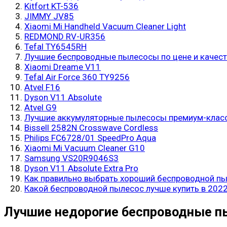
Kitfort KT-536
JIMMY JV85
Xiaomi Mi Handheld Vacuum Cleaner Light
REDMOND RV-UR356
Tefal TY6545RH
Лучшие беспроводные пылесосы по цене и качест
Xiaomi Dreame V11
Tefal Air Force 360 TY9256
Atvel F16
Dyson V11 Absolute
Atvel G9
Лучшие аккумуляторные пылесосы премиум-клас
Bissell 2582N Crosswave Cordless
Philips FC6728/01 SpeedPro Aqua
Xiaomi Mi Vacuum Cleaner G10
Samsung VS20R9046S3
Dyson V11 Absolute Extra Pro
Как правильно выбрать хороший беспроводной п
Какой беспроводной пылесос лучше купить в 2022
Лучшие недорогие беспроводные 