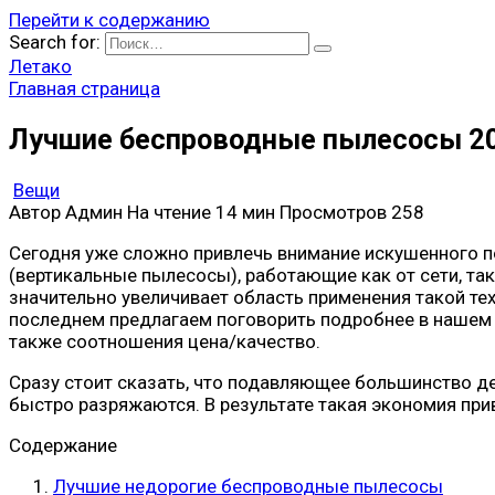
Перейти к содержанию
Search for:
Летако
Главная страница
Лучшие беспроводные пылесосы 20
Вещи
Автор
Админ
На чтение
14 мин
Просмотров
258
Сегодня уже сложно привлечь внимание искушенного 
(вертикальные пылесосы), работающие как от сети, так 
значительно увеличивает область применения такой те
последнем предлагаем поговорить подробнее в нашем р
также соотношения цена/качество.
Сразу стоит сказать, что подавляющее большинство д
быстро разряжаются. В результате такая экономия при
Содержание
Лучшие недорогие беспроводные пылесосы