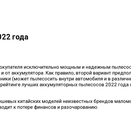
22 года
покупателя исключительно мощным и надежным пылесос
и от аккумулятора. Как правило, второй вариант предпо
хники (может пылесосить внутри автомобиля и в различн
ейтинге лучших аккумуляторных пылесосов 2022 года с 
ешевых китайских моделей неизвестных брендов маломо
водит к потере финансов и разочарованию.