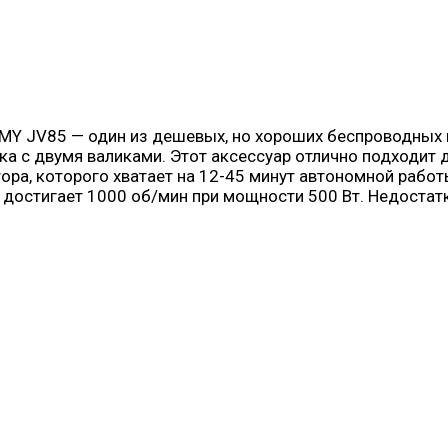
MMY JV85 — один из дешевых, но хороших беспроводных
а с двумя валиками. Этот аксессуар отлично подходит 
ора, которого хватает на 12-45 минут автономной рабо
достигает 1000 об/мин при мощности 500 Вт. Недостатк