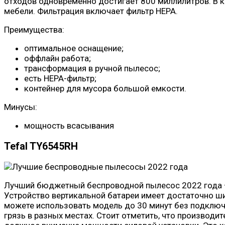
отходов одновременно достигает 800 миллилитров. В ко
мебели. Фильтрация включает фильтр HEPA.
Преимущества:
оптимальное оснащение;
оффлайн работа;
трансформация в ручной пылесос;
есть НЕРА-фильтр;
контейнер для мусора большой емкости.
Минусы:
мощность всасывания
Tefal TY6545RH
Лучший бюджетный беспроводной пылесос 2022 года —
Устройство вертикальной батареи имеет достаточно ши
можете использовать модель до 30 минут без подключ
грязь в разных местах. Стоит отметить, что производи