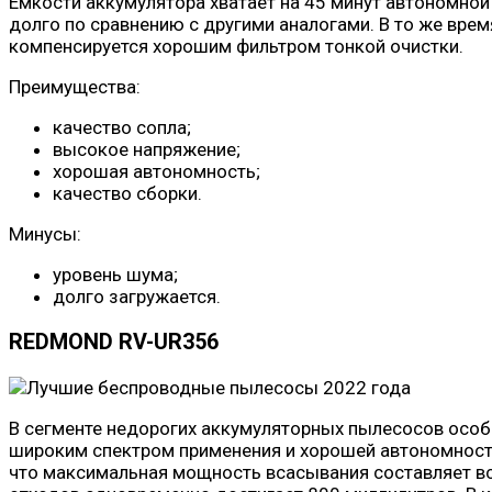
Емкости аккумулятора хватает на 45 минут автономной
долго по сравнению с другими аналогами. В то же вре
компенсируется хорошим фильтром тонкой очистки.
Преимущества:
качество сопла;
высокое напряжение;
хорошая автономность;
качество сборки.
Минусы:
уровень шума;
долго загружается.
REDMOND RV-UR356
В сегменте недорогих аккумуляторных пылесосов особ
широким спектром применения и хорошей автономность
что максимальная мощность всасывания составляет все