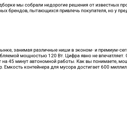
борке мы собрали недорогие решения от известных прои
тных брендов, пытающихся привлечь покупателя, но у п
рынке, занимая различные ниши в эконом- и премиум-се
ребляемой мощностью 120 Вт. Цифра явно не впечатляет
т на 45 минут автономной работы. Как вы понимаете, мо
. Емкость контейнера для мусора достигает 600 миллил