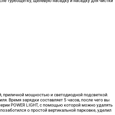
исле турбощетку, щелевую насадку и насадку для чистки
, приличной мощностью и светодиодной подсветкой.
ля. Время зарядки составляет 5 часов, после чего вы
серии POWER LIGHT, с помощью которой можно удалять
 позаботился о простой вертикальной парковке, уделил