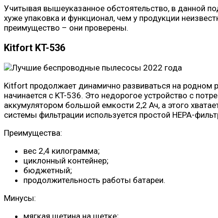
Учитывая вышеуказанное обстоятельство, в данной под
хуже упаковка и функционал, чем у продукции неизвес
преимущество – они проверены.
Kitfort KT-536
Kitfort продолжает динамично развиваться на родном 
начинается с KT-536. Это недорогое устройство с пот
аккумулятором большой емкости 2,2 Ач, а этого хватае
системы фильтрации используется простой НЕРА-фильтр
Преимущества:
вес 2,4 килограмма;
циклонный контейнер;
бюджетный;
продолжительность работы батареи.
Минусы:
мягкая щетина на щетке;