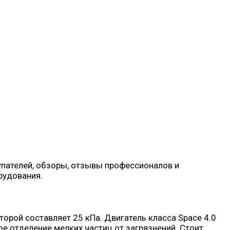
упателей, обзоры, отзывы профессионалов и
рудования.
рой составляет 25 кПа. Двигатель класса Space 4.0
 отделение мелких частиц от загрязнений. Стоит