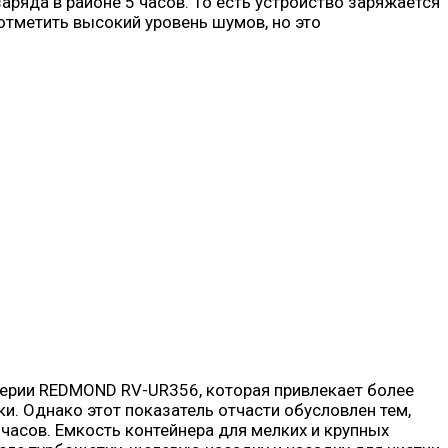
ряда в районе 5 часов. То есть устройство заряжается
отметить высокий уровень шумов, но это
серии REDMOND RV-UR356, которая привлекает более
. Однако этот показатель отчасти обусловлен тем,
часов. Емкость контейнера для мелких и крупных