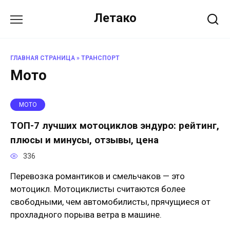
Перейти
Летако
к
содержанию
ГЛАВНАЯ СТРАНИЦА
»
ТРАНСПОРТ
Мото
МОТО
ТОП-7 лучших мотоциклов эндуро: рейтинг,
плюсы и минусы, отзывы, цена
336
Перевозка романтиков и смельчаков — это
мотоцикл. Мотоциклисты считаются более
свободными, чем автомобилисты, прячущиеся от
прохладного порыва ветра в машине.