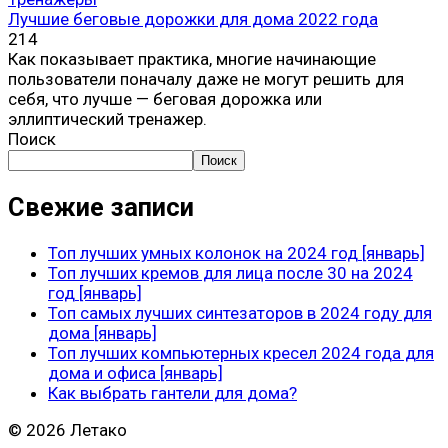
Лучшие беговые дорожки для дома 2022 года
214
Как показывает практика, многие начинающие
пользователи поначалу даже не могут решить для
себя, что лучше — беговая дорожка или
эллиптический тренажер.
Поиск
Поиск
Свежие записи
Топ лучших умных колонок на 2024 год [январь]
Топ лучших кремов для лица после 30 на 2024
год [январь]
Топ самых лучших синтезаторов в 2024 году для
дома [январь]
Топ лучших компьютерных кресел 2024 года для
дома и офиса [январь]
Как выбрать гантели для дома?
© 2026 Летако