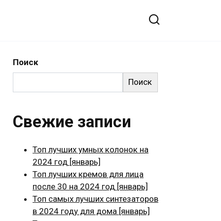
Поиск
Поиск
Свежие записи
Топ лучших умных колонок на
2024 год [январь]
Топ лучших кремов для лица
после 30 на 2024 год [январь]
Топ самых лучших синтезаторов
в 2024 году для дома [январь]