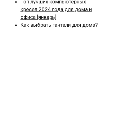
Топ лучших компьютерных
кресел 2024 года для дома и
офиса [январь]
Как выбрать гантели для дома?