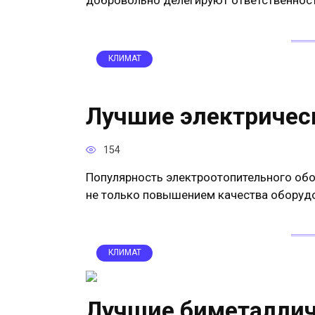
добровольно делегируют ответственност
КЛИМАТ
Лучшие электричес
154
Популярность электроотопительного обо
не только повышением качества оборудо
КЛИМАТ
Лучшие биметаллич