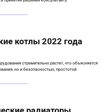
ь принятия решения консультанту.
кие котлы 2022 года
рудования стремительно растет, что объясняется
вания, но и безопасностью, простотой
еские радиаторы