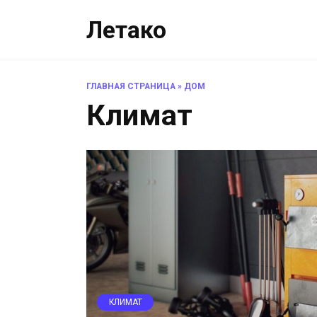
Перейти
Летако
к
содержанию
ГЛАВНАЯ СТРАНИЦА
»
ДОМ
Климат
КЛИМАТ